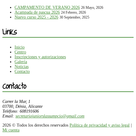
CAMPAMENTO DE VERANO 2026
26 Mayo, 2026
Acampada de pascua 2026
24 Febrero, 2026
Nuevo curso 2025 - 2026
30 Septiembre, 2025
Links
Inicio
Centro
Inscripciones y autorizaciones
Galería
Noticias
Contacto
Contacto
Carrer la Mar, 1
03700, Dénia, Alicante
Teléfono: 608191606
Email:
secretariajuniorslassumpcio@gmail.com
2026 © Todos los derechos reservados
Política de privacidad y aviso legal
|
Mi cuenta