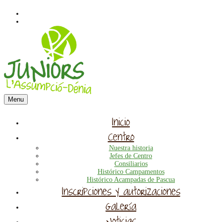
Menu
Inicio
Centro
Nuestra historia
Jefes de Centro
Consiliarios
Histórico Campamentos
Histórico Acampadas de Pascua
Inscripciones y autorizaciones
Galería
Noticias