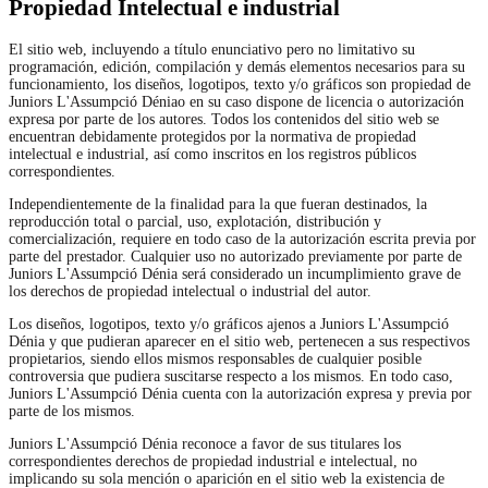
Propiedad Intelectual e industrial
El sitio web, incluyendo a título enunciativo pero no limitativo su
programación, edición, compilación y demás elementos necesarios para su
funcionamiento, los diseños, logotipos, texto y/o gráficos son propiedad de
Juniors L'Assumpció Déniao en su caso dispone de licencia o autorización
expresa por parte de los autores. Todos los contenidos del sitio web se
encuentran debidamente protegidos por la normativa de propiedad
intelectual e industrial, así como inscritos en los registros públicos
correspondientes.
Independientemente de la finalidad para la que fueran destinados, la
reproducción total o parcial, uso, explotación, distribución y
comercialización, requiere en todo caso de la autorización escrita previa por
parte del prestador. Cualquier uso no autorizado previamente por parte de
Juniors L'Assumpció Dénia será considerado un incumplimiento grave de
los derechos de propiedad intelectual o industrial del autor.
Los diseños, logotipos, texto y/o gráficos ajenos a Juniors L'Assumpció
Dénia y que pudieran aparecer en el sitio web, pertenecen a sus respectivos
propietarios, siendo ellos mismos responsables de cualquier posible
controversia que pudiera suscitarse respecto a los mismos. En todo caso,
Juniors L'Assumpció Dénia cuenta con la autorización expresa y previa por
parte de los mismos.
Juniors L'Assumpció Dénia reconoce a favor de sus titulares los
correspondientes derechos de propiedad industrial e intelectual, no
implicando su sola mención o aparición en el sitio web la existencia de