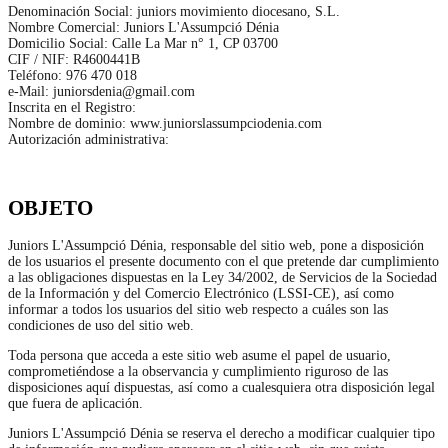
Denominación Social: juniors movimiento diocesano, S.L.
Nombre Comercial: Juniors L'Assumpció Dénia
Domicilio Social: Calle La Mar n° 1, CP 03700
CIF / NIF: R4600441B
Teléfono: 976 470 018
e-Mail: juniorsdenia@gmail.com
Inscrita en el Registro:
Nombre de dominio: www.juniorslassumpciodenia.com
Autorización administrativa:
OBJETO
Juniors L'Assumpció Dénia, responsable del sitio web, pone a disposición
de los usuarios el presente documento con el que pretende dar cumplimiento
a las obligaciones dispuestas en la Ley 34/2002, de Servicios de la Sociedad
de la Información y del Comercio Electrónico (LSSI-CE), así como
informar a todos los usuarios del sitio web respecto a cuáles son las
condiciones de uso del sitio web.
Toda persona que acceda a este sitio web asume el papel de usuario,
comprometiéndose a la observancia y cumplimiento riguroso de las
disposiciones aquí dispuestas, así como a cualesquiera otra disposición legal
que fuera de aplicación.
Juniors L'Assumpció Dénia se reserva el derecho a modificar cualquier tipo