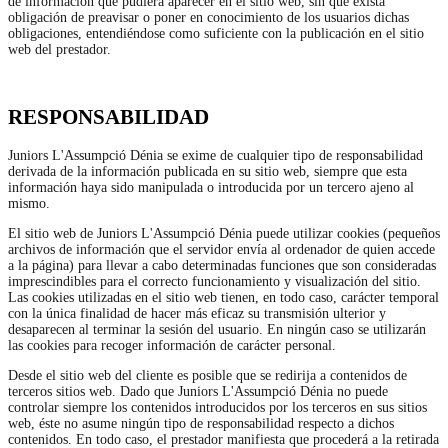
de información que pudiera aparecer en el sitio web, sin que exista
obligación de preavisar o poner en conocimiento de los usuarios dichas
obligaciones, entendiéndose como suficiente con la publicación en el sitio
web del prestador.
RESPONSABILIDAD
Juniors L'Assumpció Dénia se exime de cualquier tipo de responsabilidad
derivada de la información publicada en su sitio web, siempre que esta
información haya sido manipulada o introducida por un tercero ajeno al
mismo.
El sitio web de Juniors L'Assumpció Dénia puede utilizar cookies (pequeños
archivos de información que el servidor envía al ordenador de quien accede
a la página) para llevar a cabo determinadas funciones que son consideradas
imprescindibles para el correcto funcionamiento y visualización del sitio.
Las cookies utilizadas en el sitio web tienen, en todo caso, carácter temporal
con la única finalidad de hacer más eficaz su transmisión ulterior y
desaparecen al terminar la sesión del usuario. En ningún caso se utilizarán
las cookies para recoger información de carácter personal.
Desde el sitio web del cliente es posible que se redirija a contenidos de
terceros sitios web. Dado que Juniors L'Assumpció Dénia no puede
controlar siempre los contenidos introducidos por los terceros en sus sitios
web, éste no asume ningún tipo de responsabilidad respecto a dichos
contenidos. En todo caso, el prestador manifiesta que procederá a la retirada